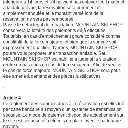
inférieure à 14 jours et s’il ne vient pas enlever ledit matériel
à la date prévue, la réservation sera purement et
simplement annulée et le montant versé lors de la
réservation ne sera pas remboursé.
Passé le délai légal de rétractation, MOUNTAIN SKI SHOP
conservera la totalité des paiements déjà effectués.
Toutefois, en cas d’empêchement grave considéré comme
constitutif de la force majeure, et bien que la somme soit
expressément qualifiée d’arrhes, MOUNTAIN SKI SHOP
pourra vous proposer une transaction amiable. Seul
MOUNTAIN SKI SHOP est habilité à juger si la situation
rentre ou pas dans un cas de force majeure. Afin de vérifier
le cas de force majeure, MOUNTAIN SKI SHOP sera peut-
être amené à demander des pièces justificatives
.
Article 4
Le règlement des sommes dues à la réservation est effectué
par carte bancaire au moyen d'un système de transmission
sécurisé. Le mode de paiement disponible actuellement sur
le site est sécurisé et a été mis en place avec le partenaire
payline.