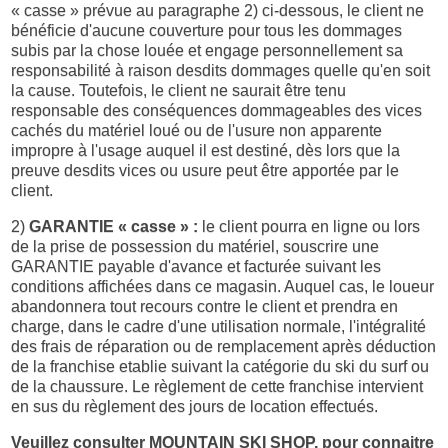
« casse » prévue au paragraphe
2) ci-dessous, le client ne
bénéficie d'aucune couverture pour tous les dommages
subis par la chose louée et engage personnellement sa
responsabilité à raison desdits dommages quelle qu'en soit
la cause. Toutefois, le client ne saurait être tenu
responsable des conséquences dommageables des vices
cachés du matériel loué ou de l'usure non apparente
impropre à l'usage auquel il est destiné, dès lors que la
preuve desdits vices ou usure peut être apportée par le
client.
2)
GARANTIE « casse » :
le client pourra en ligne ou lors
de la prise de possession du matériel, souscrire une
GARANTIE payable d'avance et facturée suivant les
conditions affichées dans ce magasin. Auquel cas, le loueur
abandonnera tout recours contre le client et prendra en
charge, dans le cadre d'une utilisation normale, l'intégralité
des frais de réparation ou de remplacement après déduction
de la franchise etablie suivant la catégorie du ski du surf ou
de la chaussure. Le règlement de cette franchise intervient
en sus du règlement des jours de location effectués.
Veuillez consulter
MOUNTAIN SKI SHOP
, pour connaitre