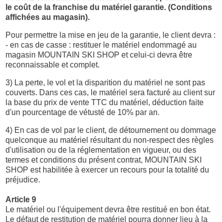
le coût de la franchise du matériel garantie. (Conditions
affichées au magasin).
Pour permettre la mise en jeu de la garantie, le client devra :
- en cas de casse : restituer le matériel endommagé au
magasin MOUNTAIN SKI SHOP et celui-ci devra être
reconnaissable et complet.
3) La perte, le vol et la disparition du matériel ne sont pas
couverts. Dans ces cas, le matériel sera facturé au client sur
la base du prix de vente TTC du matériel, déduction faite
d'un pourcentage de vétusté de 10% par an.
4) En cas de vol par le client, de détournement ou dommage
quelconque au matériel résultant du non-respect des règles
d'utilisation ou de la réglementation en vigueur, ou des
termes et conditions du présent contrat, MOUNTAIN SKI
SHOP est habilitée à exercer un recours pour la totalité du
préjudice.
Article 9
Le matériel ou l'équipement devra être restitué en bon état.
Le défaut de restitution de matériel pourra donner lieu à la