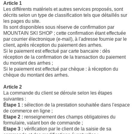
Article 1
Les différents matériels et autres services proposés, sont
décrits selon un type de classification tels que détaillés sur
les pages du site.
Ils sont disponibles sous réserve de confirmation par
MOUNTAIN SKI SHOP ; cette confirmation étant effectuée
par courrier électronique (e-mail), à l'adresse fournie par le
client, après réception du paiement des arrhes.
Si le paiement est effectué par carte bancaire : dès
réception de la confirmation de la transaction du paiement
du montant des arrhes ;
Si le paiement est effectué par chèque : à réception du
chèque du montant des arrhes.
Article 2
La commande du client se déroule selon les étapes
suivantes :
Étape 1 :
sélection de la prestation souhaitée dans l'espace
de commerce en ligne ;
Etape 2 :
renseignement des champs obligatoires du
formulaire, valant bon de commande ;
Etape 3 :
vérification par le client de la saisie de sa