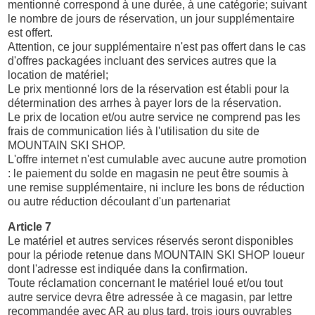
mentionné correspond à une durée, à une catégorie; suivant
le nombre de jours de réservation, un jour supplémentaire
est offert.
Attention, ce jour supplémentaire n'est pas offert dans le cas
d'offres packagées incluant des services autres que la
location de matériel;
Le prix mentionné lors de la réservation est établi pour la
détermination des arrhes à payer lors de la réservation.
Le prix de location et/ou autre service ne comprend pas les
frais de communication liés à l'utilisation du site de
MOUNTAIN SKI SHOP.
L'offre internet n'est cumulable avec aucune autre promotion
: le paiement du solde en magasin ne peut être soumis à
une remise supplémentaire, ni inclure les bons de réduction
ou autre réduction découlant d'un partenariat
Article 7
Le matériel et autres services réservés seront disponibles
pour la période retenue dans MOUNTAIN SKI SHOP loueur
dont l'adresse est indiquée dans la confirmation.
Toute réclamation concernant le matériel loué et/ou tout
autre service devra être adressée à ce magasin, par lettre
recommandée avec AR au plus tard, trois jours ouvrables